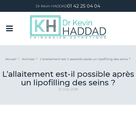
01 42 25 04 04
Dr Kevin HADDAD
Accueil
Archives
L’allaitement est-il possible après un lipofilling des seins ?
L’allaitement est-il possible après
un lipofilling des seins ?
21 mai 2018