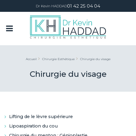
01 42 25 04 04
Dr Kevin HADDAD
Accueil
Chirurgie Esthétique
Chirurgie du visage
Chirurgie du visage
Lifting de le lèvre supérieure
Lipoaspiration du cou
Chirurgie du menton : Génioplastie