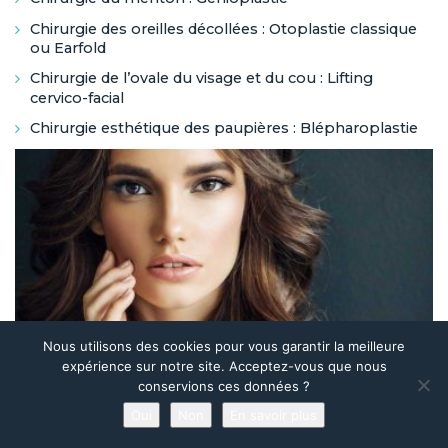
Chirurgie des oreilles décollées : Otoplastie classique
ou Earfold
Chirurgie de l’ovale du visage et du cou : Lifting
cervico-facial
Chirurgie esthétique des paupières : Blépharoplastie
Nous utilisons des cookies pour vous garantir la meilleure
expérience sur notre site. Acceptez-vous que nous
conservions ces données ?
Oui
Non
En savoir plus
Prendre rendez-vous en ligne