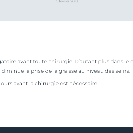
15 février 2018
igatoire avant toute chirurgie. D’autant plus dans le 
 diminue la prise de la graisse au niveau des seins.
ours avant la chirurgie est nécessaire.