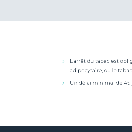
L’arrêt du tabac est obl
adipocytaire, ou le tabac
Un délai minimal de 45 j